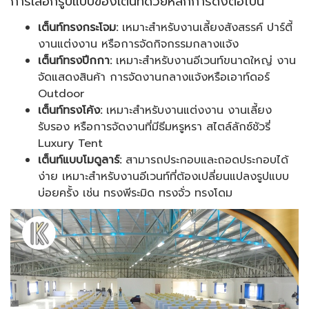
การเลือกรูปแบบของเต็นท์ด้วยหลักการดังต่อไปนี้
เต็นท์ทรงกระโจม:
เหมาะสำหรับงานเลี้ยงสังสรรค์ ปาร์ตี้
งานแต่งงาน หรือการจัดกิจกรรมกลางแจ้ง
เต็นท์ทรงปีกกา:
เหมาะสำหรับงานอีเวนท์ขนาดใหญ่ งาน
จัดแสดงสินค้า การจัดงานกลางแจ้งหรือเอาท์ดอร์
Outdoor
เต็นท์ทรงโค้ง:
เหมาะสำหรับงานแต่งงาน งานเลี้ยง
รับรอง หรือการจัดงานที่มีธีมหรูหรา สไตล์ลักซ์ชัวรี่
Luxury Tent
เต็นท์แบบโมดูลาร์:
สามารถประกอบและถอดประกอบได้
ง่าย เหมาะสำหรับงานอีเวนท์ที่ต้องเปลี่ยนแปลงรูปแบบ
บ่อยครั้ง เช่น ทรงพีระมิด ทรงจั่ว ทรงโดม