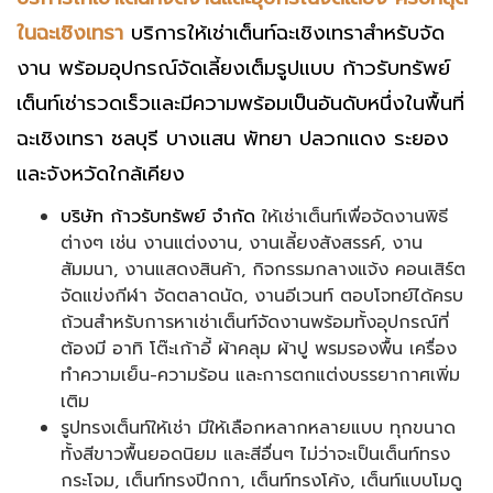
ในฉะเชิงเทรา
บริการให้เช่าเต็นท์ฉะเชิงเทราสำหรับจัด
งาน พร้อมอุปกรณ์จัดเลี้ยงเต็มรูปแบบ ก้าวรับทรัพย์
เต็นท์เช่ารวดเร็วและมีความพร้อมเป็นอันดับหนึ่งในพื้นที่
ฉะเชิงเทรา ชลบุรี บางแสน พัทยา ปลวกแดง ระยอง
และจังหวัดใกล้เคียง
บริษัท ก้าวรับทรัพย์ จำกัด
ให้เช่าเต็นท์เพื่อจัดงานพิธี
ต่างๆ เช่น งานแต่งงาน, งานเลี้ยงสังสรรค์, งาน
สัมมนา, งานแสดงสินค้า, กิจกรรมกลางแจ้ง คอนเสิร์ต
จัดแข่งกีฬา จัดตลาดนัด, งานอีเวนท์ ตอบโจทย์ได้ครบ
ถ้วนสำหรับการหาเช่าเต็นท์จัดงานพร้อมทั้งอุปกรณ์ที่
ต้องมี อาทิ โต๊ะเก้าอี้ ผ้าคลุม ผ้าปู พรมรองพื้น เครื่อง
ทำความเย็น-ความร้อน และการตกแต่งบรรยากาศเพิ่ม
เติม
รูปทรงเต็นท์ให้เช่า มีให้เลือกหลากหลายแบบ ทุกขนาด
ทั้งสีขาวพื้นยอดนิยม และสีอื่นๆ ไม่ว่าจะเป็นเต็นท์ทรง
กระโจม, เต็นท์ทรงปีกกา, เต็นท์ทรงโค้ง, เต็นท์แบบโมดู