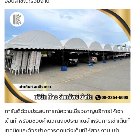
อ่อนล้าขณะร่วมงาน
การันตีด้วยประสบการณ์ความเชี่ยวชาญบริการให้เช่า
เต็นท์ พร้อมช่วยคำนวณงบประมาณสำหรับการเช่าเต็นท์
เทคนิคและตัวอย่างการตกแต่งเต็นท์ให้สวยงาม เช่า