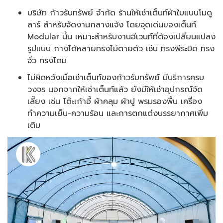
บริษัท ก้าวรับทรัพย์ จำกัด ร้านให้เช่าเต็นท์ผ้าใบแบบโมดู
ลาร์ สำหรับจัดงานกลางแจ้ง โดยจุดเด่นของเต็นท์
Modular นั้น เหมาะสำหรับงานอีเวนท์ที่ต้องเปลี่ยนแปลง
รูปแบบ กางได้หลายทรงไม่ตายตัว เช่น ทรงพีระมิด ทรง
จั่ว ทรงโดม
ไม่ผิดหวังเมื่อเช่าเต็นท์ของก้าวรับทรัพย์ มีบริการครบ
วงจร นอกจากให้เช่าเต็นท์แล้ว ยังมีให้เช่าอุปกรณ์จัด
เลี้ยง เช่น โต๊ะเก้าอี้ ผ้าคลุม ผ้าปู พรมรองพื้น เครื่อง
ทำความเย็น-ความร้อน และการตกแต่งบรรยากาศเพิ่ม
เติม