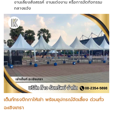
งานเลี้ยงสังสรรค์ งานแต่งงาน หรือการจัดกิจกรรม
กลางแจ้ง
เต็นท์ทรงปีกกาให้เช่า พร้อมอุปกรณ์จัดเลี้ยง ด่วนทั่ว
ฉะเชิงเทรา