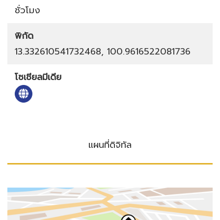
ชั่วโมง
พิกัด
13.332610541732468, 100.9616522081736
โซเชียลมีเดีย
แผนที่ดิจิทัล