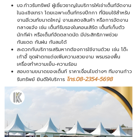
บจ.ก้าวรับทรัพย์ ผู้เชี่ยวชาญในบริการให้เช่าเต็นท์จัดงาน
ในฉะเชิงเทรา โดยเฉพาะเต็นท์ทรงปีกกา ที่นิยมใช้สำหรับ
งานอีเวนท์ขนาดใหญ่ งานแสดงสินค้า หรือการจัดงาน
กลางแจ้ง เช่น เต็นท์รับรองในคอนเสิร์ต เต็นท์เก็บตัว
นักกีฬา หรือเต็นท์จัดตลาดนัด มีประสิทธิภาพช่วย
กันแดด กันฝน กันลมได้
สะดวกกับบริการเสริมหากต้องการใช้งานด้วย เช่น โต๊ะ
เก้าอี้ ชุดผ้าตกแต่งเพิ่มความสวยงาม พรมรองพื้น
เครื่องทำความเย็น-ความร้อน
สอบถามขนาดของเต็นท์ ราคาเงื่อนไขต่างๆ ทีมงานก้าว
โทร.08-2354-5698
รับทรัพย์ ยินดีให้บริการ